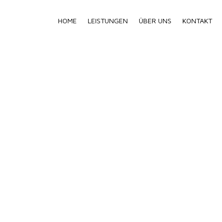
HOME
LEISTUNGEN
ÜBER UNS
KONTAKT